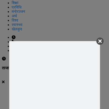
शिक्षा
प्रविधि
मनोरञ्जन
अर्थ
विश्व
स्वास्थ्य
खेलकुद
UNICODE
ताजा