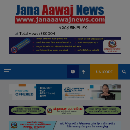
Total views : 380004
UNICODE