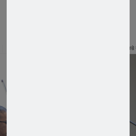
पढ्न लाग्न