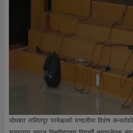
सोमबार ललितपुर परमेश्वरको मण्डलीमा विशेष कन्सर्टको
सुसमाचार समाज विश्वविद्यालय विद्यार्थी स्वंयमसेवक 