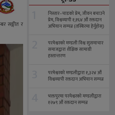
1
निस्तार–चाडको प्रेम, जीवन बचाउने
प्रेम, विश्वव्यापी १,१६४ औं रक्तदान
्बर सङ्गीत र
अभियान सम्पन्न (तस्बिरमा हेर्नुहोस्)
2
परमेश्वरको मण्डली विश्व सुसमाचार
समाजद्वारा शैक्षिक सामाग्री
हस्तान्तरण
3
परमेश्वरको मण्डलीद्वारा १,३२४ औं
विश्वव्यापी रक्तदान अभियान सम्पन्न
4
भक्तपुरमा परमेश्वरको मण्डलीद्वारा
१२७९ औं रक्तदान सम्पन्न