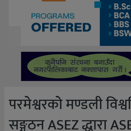
परमेश्वरको मण्डली विश्वव
सङ्गठन ASEZ द्धारा A