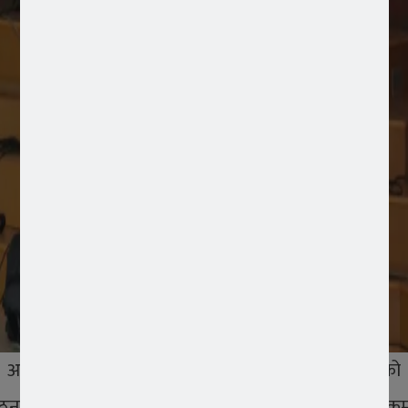
 आयोजना गरिएको हो । उक्त कार्यक्रममा नेपाल परमेश्वरको म
संगठन आसेजका निम्ति कार्यक्रम सभाध्यक्ष अधिवक्ता गणेश क