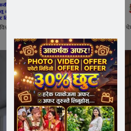
श्वविद्यालय विद्यार्थी स्वयंसेवक सङ्गठन
ASEZ
ले सुमधुर चेम
।