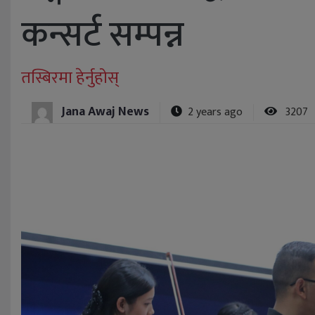
कन्सर्ट सम्पन्न
तस्बिरमा हेर्नुहोस्
Jana Awaj News
2 years ago
3207