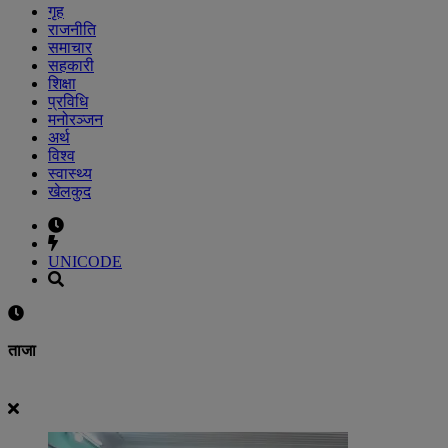
गृह
राजनीति
समाचार
सहकारी
शिक्षा
प्रविधि
मनोरञ्जन
अर्थ
विश्व
स्वास्थ्य
खेलकुद
UNICODE
ताजा