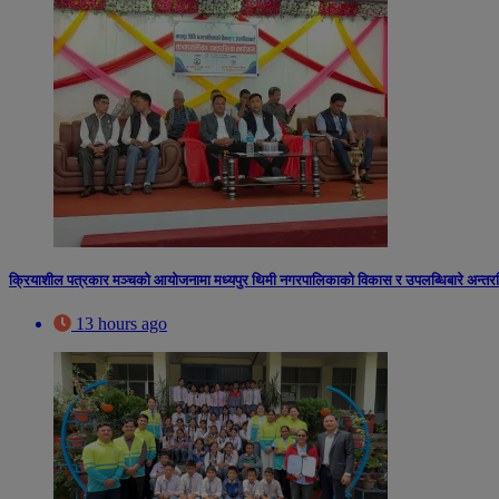
क्रियाशील पत्रकार मञ्चको आयोजनामा मध्यपुर थिमी नगरपालिकाको विकास र उपलब्धिबारे अन्तरक्र
13 hours ago