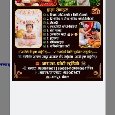
िया सुरू ​