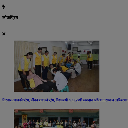
लोकप्रिय
निस्तार–चाडको प्रेम, जीवन बचाउने प्रेम, विश्वव्यापी १,१६४ औं रक्तदान अभियान सम्पन्न (तस्बिरमा हेर