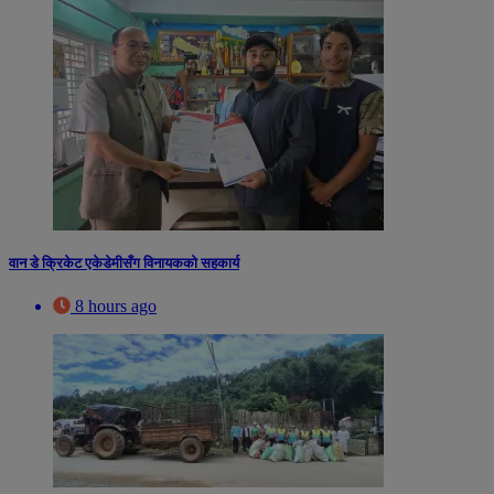
वान डे क्रिकेट एकेडेमीसँग विनायकको सहकार्य
8 hours ago