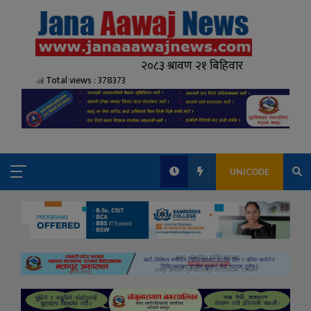
Total views : 378373
UNICODE