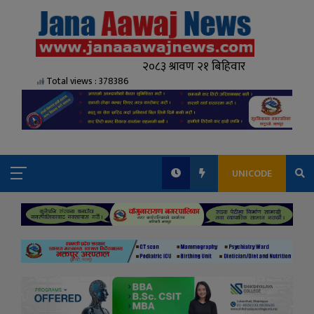
Total views : 378386
UNICODE