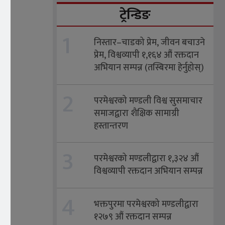
ट्रेन्डिङ
1
निस्तार–चाडको प्रेम, जीवन बचाउने
प्रेम, विश्वव्यापी १,१६४ औं रक्तदान
अभियान सम्पन्न (तस्बिरमा हेर्नुहोस्)
2
परमेश्वरको मण्डली विश्व सुसमाचार
समाजद्वारा शैक्षिक सामाग्री
हस्तान्तरण
3
परमेश्वरको मण्डलीद्वारा १,३२४ औं
विश्वव्यापी रक्तदान अभियान सम्पन्न
4
भक्तपुरमा परमेश्वरको मण्डलीद्वारा
१२७९ औं रक्तदान सम्पन्न