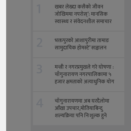
1
खबर लेख्दा कसैको जीवन
जोखिममा नपरोस्’: मानसिक
स्वास्थ्य र संवेदनशील समाचार
सम्प्रेषणमा भक्तपुरका
2
पत्रकारहरुलाई प्रशिक्षण
भक्तपुरको आशापुरीमा तामाङ
सामुदायिक होमस्टे’ सञ्चालन
3
मन्त्री र नगरप्रमुखले गरे घोषणा :
चाँगुनारायण नगरपालिकामा ५
हजार क्षमताको अत्याधुनिक योग
साधना हल निर्माण गरिने
4
चाँगुनारायणमा अब घरदैलोमा
आँखा उपचार,मोतियाबिन्दु
शल्यक्रिया पनि निःशुल्क हुने