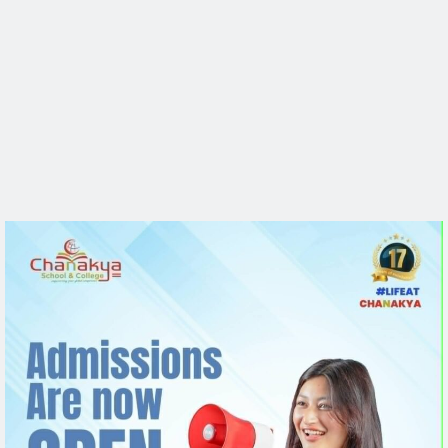
पुर्वतयारी सम्बन्धमा पत्रकारहरुसंग छलफल कार्यक्रम 
भएको छ
थप पढ्नुहोस्