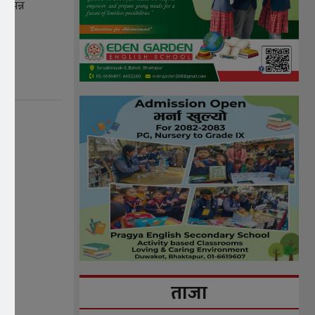
सम्पन्न
ताजा