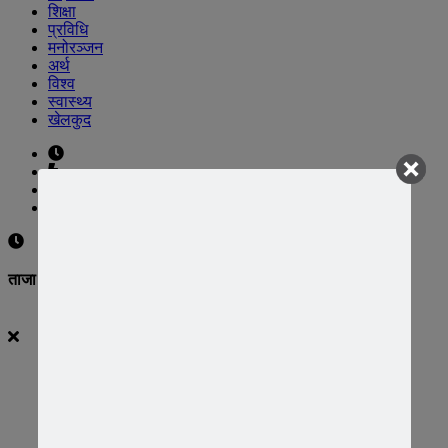
शिक्षा
प्रविधि
मनोरञ्जन
अर्थ
विश्व
स्वास्थ्य
खेलकुद
UNICODE
ताजा