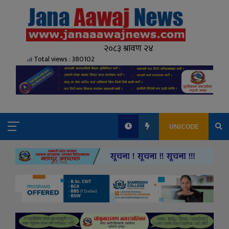
Total views : 380102
UNICODE