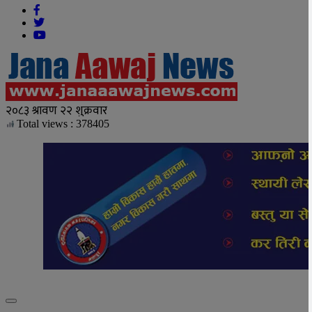
Total views : 378405