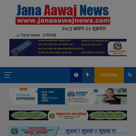
Total views : 378598
UNICODE