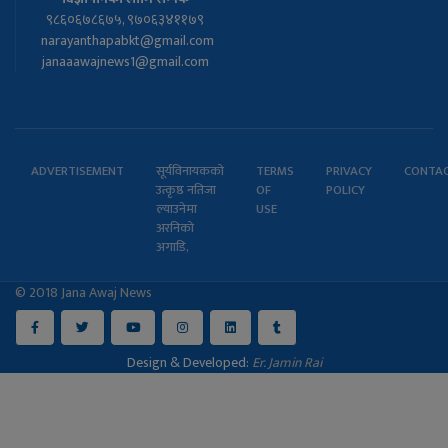
९८६०६७८६७५, ९७०६३४११७९
narayanthapabkt@gmail.com
janaaawajnews1@gmail.com
ADVERTISEMENT
सूर्यविनायकको
TERMS
PRIVACY
CONTA
उत्कृष्ठ नतिजा
OF
POLICY
ल्याउनेमा
USE
अरनिको
अगाडि,
© 2018 Jana Awaj News
Design & Developed:
Er. Jamin Rai