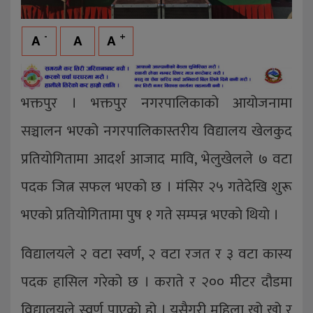
-
+
A
A
A
भक्तपुर । भक्तपुर नगरपालिकाको आयोजनामा
सञ्चालन भएको नगरपालिकास्तरीय विद्यालय खेलकुद
प्रतियोगितामा आदर्श आजाद मावि, भेलुखेलले ७ वटा
पदक जित्न सफल भएको छ । मंसिर २५ गतेदेखि शुरू
भएकाे प्रतियोगितामा पुष १ गते सम्पन्न भएकाे थियाे ।
विद्यालयले २ वटा स्वर्ण, २ वटा रजत र ३ वटा कास्य
पदक हासिल गरेको छ । कराते र २०० मीटर दौडमा
विद्यालयले स्वर्ण पाएको हो । यसैगरी महिला खो खो र