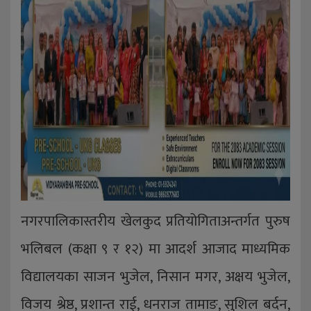
नगरपालिकास्तरीय खेलकुद प्रतियोगिताअन्तर्गत पुरुष
भलिबल (कक्षा ९ र १२) मा आदर्श आजाद माध्यमिक
विद्यालयका साजन भुजेल, निसान मगर, अक्षय भुजेल,
विजय श्रेष्ठ, प्रशान्त राई, धनराज तामाङ, सुशिल बर्दन,