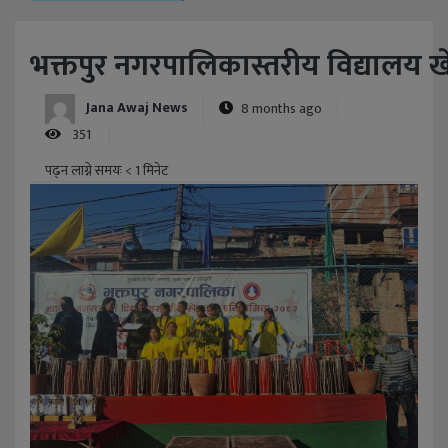
भक्तपुर नगरपालिकास्तरीय विद्याल
Jana Awaj News
8 months ago
351
पढ्न लाग्ने समयः
< 1
मिनेट