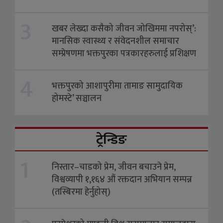
3
खबर लेख्दा कसैको जीवन जोखिममा नपरोस्’:
मानसिक स्वास्थ्य र संवेदनशील समाचार
सम्प्रेषणमा भक्तपुरका पत्रकारहरुलाई प्रशिक्षण
4
भक्तपुरको आशापुरीमा तामाङ सामुदायिक
होमस्टे’ सञ्चालन
ट्रेन्डिङ
1
निस्तार–चाडको प्रेम, जीवन बचाउने प्रेम,
विश्वव्यापी १,१६४ औं रक्तदान अभियान सम्पन्न
(तस्बिरमा हेर्नुहोस्)