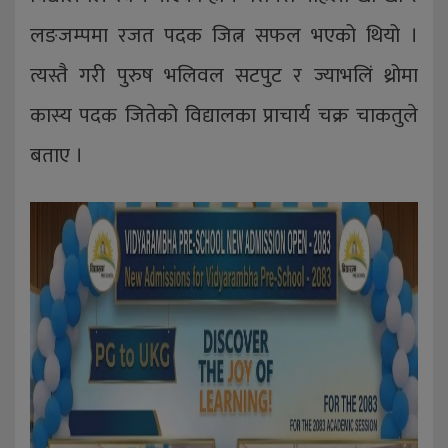
लङजम्पमा रजत पदक जित्न सफल भएको थियो ।
त्यस्तै गरी पुरुष भलिवल सटपुट र ज्याभलिं थ्रोमा
कास्य पदक जितेको विद्यालका प्राचार्य चक्र चाकतुले
बताए ।