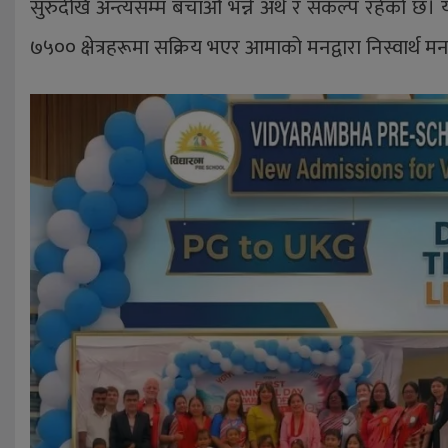
सुरुदेखि अन्त्यसम्म बचाऔं भन्ने अर्थ र संकल्प रहेको 
७५०० क्षेत्रहरूमा सक्रिय भएर आमाको मनद्वारा निस्वार्थ मन