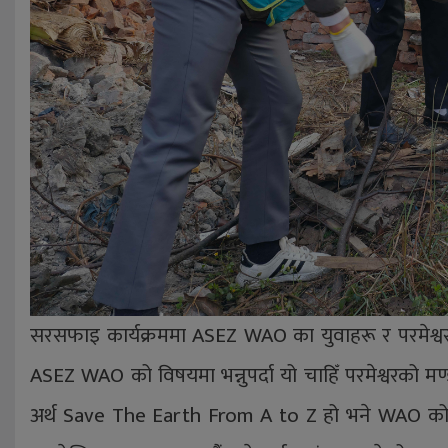
सरसफाइ कार्यक्रममा ASEZ WAO का युवाहरू र परमेश्व
ASEZ WAO को विषयमा भन्नुपर्दा यो चाहिँ परमेश्वरको म
अर्थ Save The Earth From A to Z हो भने WAO को अर