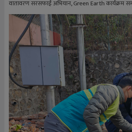
वातावरण सरसफाई अभियान, Green Earth कार्यक्रम सम्