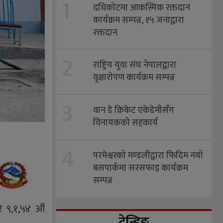
1
दधिकोटमा आकस्मिक रक्तदान
कार्यक्रम सम्पन्न, १५ जनाद्वारा
रक्तदान
2
राष्ट्रिय युवा संघ नेपालद्वारा
वृक्षारोपण कार्यक्रम सम्पन्न
3
वान डे क्रिकेट एकेडेमीसँग
विनायकको सहकार्य
4
परमेश्वरको मण्डलीद्वारा फिदिम नयाँ
बसपार्कमा सरसफाइ कार्यक्रम
सम्पन्न
 ९,१,५४ औं
ट्रेन्डिङ