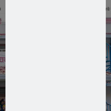
3
पढ्न लाग्न