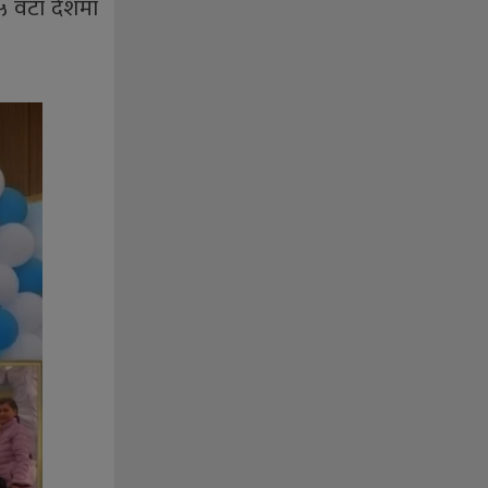
७५ वटा देशमा