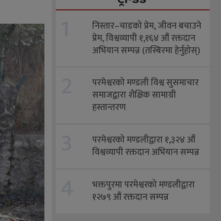
1
निस्तार–चाडको प्रेम, जीवन बचाउने
प्रेम, विश्वव्यापी १,१६४ औं रक्तदान
अभियान सम्पन्न (तस्बिरमा हेर्नुहोस्)
2
परमेश्वरको मण्डली विश्व सुसमाचार
समाजद्वारा शैक्षिक सामाग्री
हस्तान्तरण
3
परमेश्वरको मण्डलीद्वारा १,३२४ औं
विश्वव्यापी रक्तदान अभियान सम्पन्न
4
भक्तपुरमा परमेश्वरको मण्डलीद्वारा
१२७९ औं रक्तदान सम्पन्न