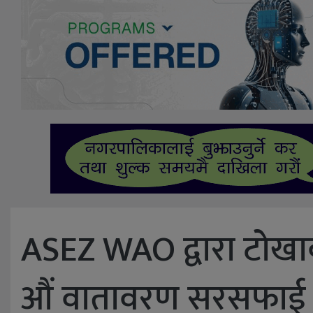
ASEZ WAO द्वारा टोखाका
औं वातावरण सरसफाई अ