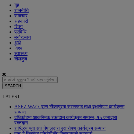
गृह
राजनीति
समाचार
सहकारी
शिक्षा
प्रविधि
मनोरञ्जन
अर्थ
विश्व
स्वास्थ्य
खेलकुद
SEARCH
LATEST
ASEZ WAO, द्वारा टीकापुरमा सरसफाइ तथा वृक्षारोपण कार्यक्रम
सम्पन्न
दधिकोटमा आकस्मिक रक्तदान कार्यक्रम सम्पन्न, १५ जनाद्वारा
रक्तदान
राष्ट्रिय युवा संघ नेपालद्वारा वृक्षारोपण कार्यक्रम सम्पन्न
वान डे क्रिकेट एकेडेमीसँग विनायकको सहकार्य