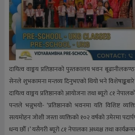
दायित्व वाङ्मय प्रतिष्ठानको पुस्तकालय भवन बूढानीलकण्ठ-८
सेनले शुभकामना मन्तव्य दिनुभएको थियो भने विशेषाङ्कबारे प्
दायित्व वाङ्मय प्रतिष्ठानको आयोजना तथा ब्यूरो ८१ नेपालक
पन्तले भन्नुभयो- ‘प्रतिष्ठानको भवनमा यति विशिष्ट व्यक
सत्यमोहन जोशी जस्ता व्यक्तिको १०२ वर्षको उमेरमा पदार
धन्य छौँ ।’ यसैगरी ब्यूरो ८१ नेपालका अध्यक्ष तथा कार्यक