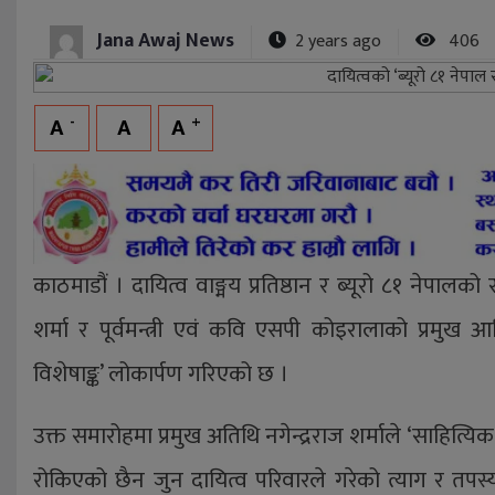
Jana Awaj News
2 years ago
406
-
+
A
A
A
काठमाडौं । दायित्व वाङ्मय प्रतिष्ठान र ब्यूरो ८१ नेपालक
शर्मा र पूर्वमन्त्री एवं कवि एसपी कोइरालाको प्रमुख आत
विशेषाङ्क’ लोकार्पण गरिएको छ ।
उक्त समारोहमा प्रमुख अतिथि नगेन्द्रराज शर्माले ‘साहित्यिक
रोकिएको छैन जुन दायित्व परिवारले गरेको त्याग र तपस्