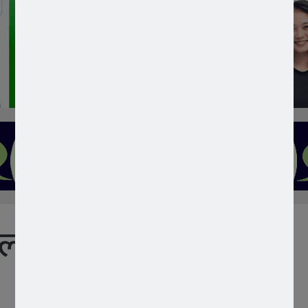
ाल साहित्यिक विशेषाङ्क’