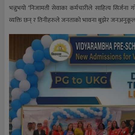
भन्नुभयो ‘निजामती सेवाका कर्मचारीले साहित्य सिर्जना गरे
व्यक्ति छन् र तिनीहरुले जनताको भावना बुझेर जनअनुकूल का