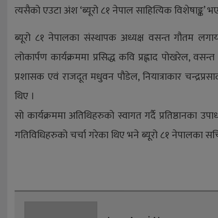
त्यसैको एउटा अंश ‘ब्यूरो ८१ नेपाल साहित्यिक विशेषाङ्क’ भ
ब्यूरो ८१ नेपालका संस्थापक अध्यक्ष वसन्त गौतम लगाय
लोकार्पण कार्यक्रममा प्रसिद्ध कवि प्रह्लाद पोखरेल, व
प्रशासक एवं राजदूत मधुवन पौडेल, नियात्राकार चन्द्रप
थिए ।
सो कार्यक्रममा अतिथिहरुको स्वागत गर्दै प्रतिष्ठानका उपाध्
गतिविधिहरुको चर्चा गरेका थिए भने ब्यूरो ८१ नेपालका सच