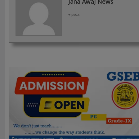
Jana Awaj News
+ posts