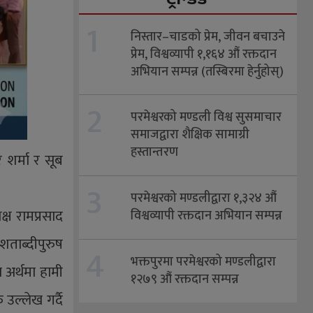
1
निस्तार–चाडको प्रेम, जीवन बचाउने
प्रेम, विश्वव्यापी १,१६४ औं रक्तदान
अभियान सम्पन्न (तस्बिरमा हेर्नुहोस्)
2
परमेश्वरको मण्डली विश्व सुसमाचार
समाजद्वारा शैक्षिक सामाग्री
हस्तान्तरण
 शर्मा र सूब
3
परमेश्वरको मण्डलीद्वारा १,३२४ औं
्ष रामप्रसाद
विश्वव्यापी रक्तदान अभियान सम्पन्न
शताब्दीपुरुष
4
भक्तपुरमा परमेश्वरको मण्डलीद्वारा
 अर्थमा हामी
१२७९ औं रक्तदान सम्पन्न
उल्लेख गर्दै