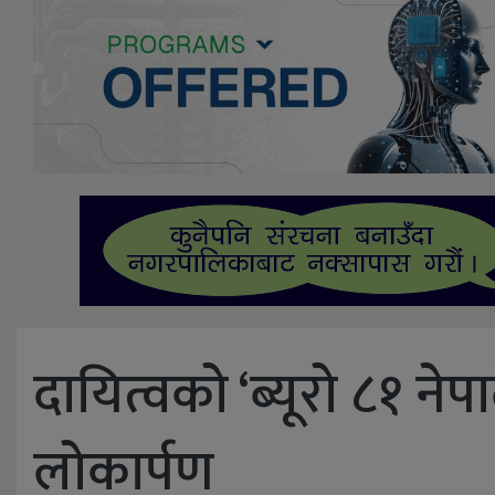
दायित्वको ‘ब्यूरो ८१ नेप
लोकार्पण