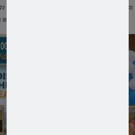
र एउटा विशेषाङ्क नै प्रकाशित हुनु भनेको प्रशासनिक क्षेत्रमा
म गर्छन् भन्ने हो ।’