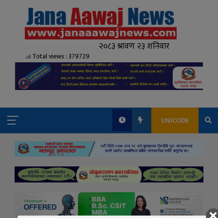
Total views : 379729
UNICODE