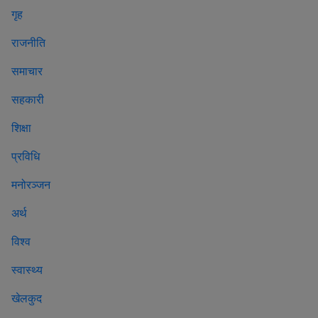
गृह
राजनीति
समाचार
सहकारी
शिक्षा
प्रविधि
मनोरञ्जन
अर्थ
विश्व
स्वास्थ्य
खेलकुद