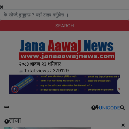
SEARCH
Total views : 379129
UNICODE
ताजा