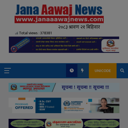
Total views : 378381
UNICODE