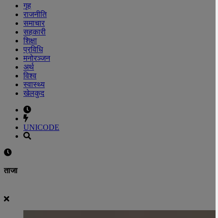
गृह
राजनीति
समाचार
सहकारी
शिक्षा
प्रविधि
मनोरञ्जन
अर्थ
विश्व
स्वास्थ्य
खेलकुद
UNICODE
ताजा